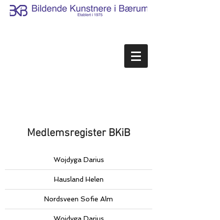
Medlemsregister BKiB
Wojdyga Darius
Hausland Helen
Nordsveen Sofie Alm
Wojdyga Darius