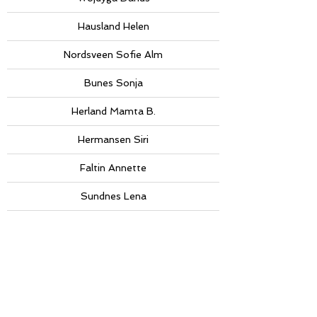
Hausland Helen
Nordsveen Sofie Alm
Bunes Sonja
Herland Mamta B.
Hermansen Siri
Faltin Annette
Sundnes Lena
Waledkhani Serrhed
Hjem