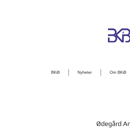
BKiB
Nyheter
Om BKiB
Ødegård An