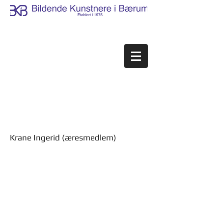
Krane Ingerid (æresmedlem)