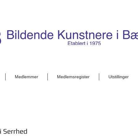
Medlemmer
Medlemsregister
Utstillinger
 Serrhed