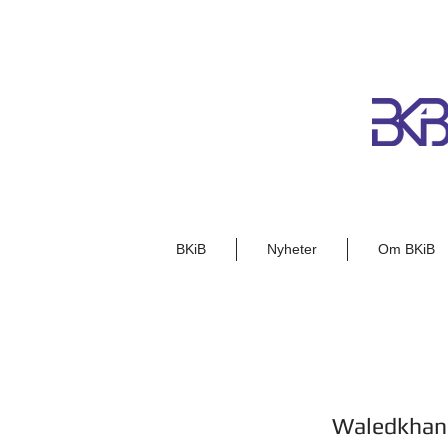
BKiB
Nyheter
Om BKiB
Waledkhani