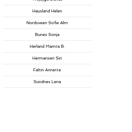
Hausland Helen
Nordsveen Sofie Alm
Bunes Sonja
Herland Mamta B.
Hermansen Siri
Faltin Annette
Sundnes Lena
Waledkhani Serrhed
Hjem