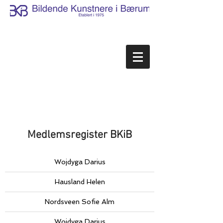
Medlemsregister BKiB
Wojdyga Darius
Hausland Helen
Nordsveen Sofie Alm
Wojdyga Darius