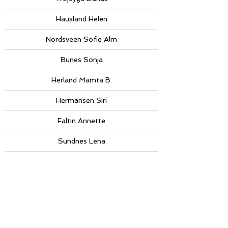
Hausland Helen
Nordsveen Sofie Alm
Bunes Sonja
Herland Mamta B.
Hermansen Siri
Faltin Annette
Sundnes Lena
Waledkhani Serrhed
Hjem