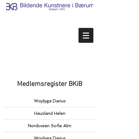
Medlemsregister BKiB
Wojdyga Darius
Hausland Helen
Nordsveen Sofie Alm
Wojdyga Darius