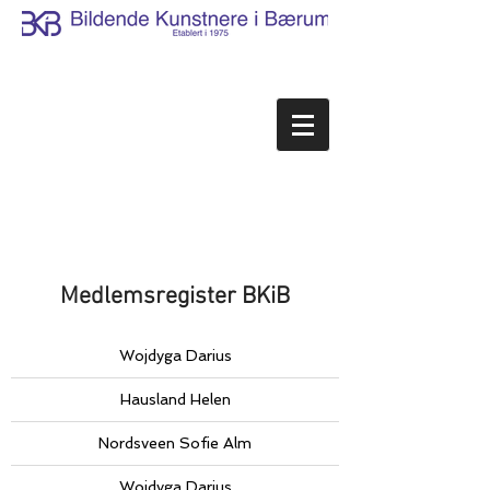
Medlemsregister BKiB
Wojdyga Darius
Hausland Helen
Nordsveen Sofie Alm
Wojdyga Darius