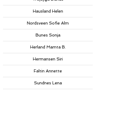
Hausland Helen
Nordsveen Sofie Alm
Bunes Sonja
Herland Mamta B.
Hermansen Siri
Faltin Annette
Sundnes Lena
Waledkhani Serrhed
Hjem