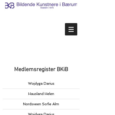
Medlemsregister BKiB
Wojdyga Darius
Hausland Helen
Nordsveen Sofie Alm
Wojdyga Darius