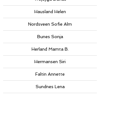
Hausland Helen
Nordsveen Sofie Alm
Bunes Sonja
Herland Mamta B.
Hermansen Siri
Faltin Annette
Sundnes Lena
Waledkhani Serrhed
Hjem