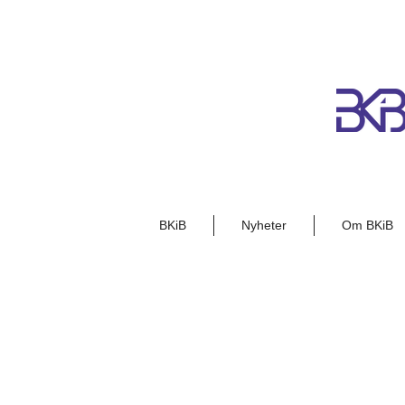
BKiB
Nyheter
Om BKiB