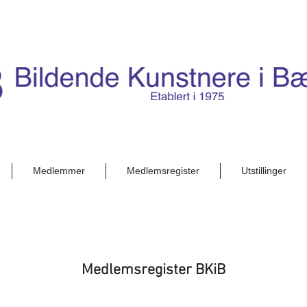
Medlemmer
Medlemsregister
Utstillinger
Medlemsregister BKiB