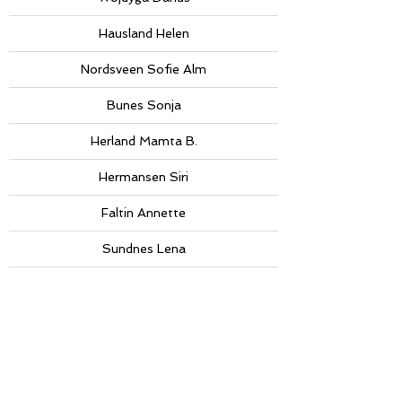
Hausland Helen
Nordsveen Sofie Alm
Bunes Sonja
Herland Mamta B.
Hermansen Siri
Faltin Annette
Sundnes Lena
Waledkhani Serrhed
Hjem