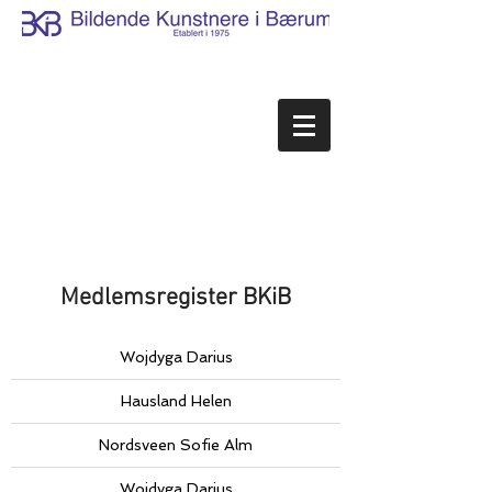
Medlemsregister BKiB
Wojdyga Darius
Hausland Helen
Nordsveen Sofie Alm
Wojdyga Darius